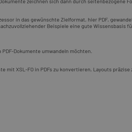
O-Dokumente zeichnen sich dann durch seitenbezogene 
essor in das gewünschte Zielformat, hier PDF, gewandel
 nachzuvollziehender Beispiele eine gute Wissensbasis f
in PDF-Dokumente umwandeln möchten.
e mit XSL-FO in PDFs zu konvertieren, Layouts präzise 