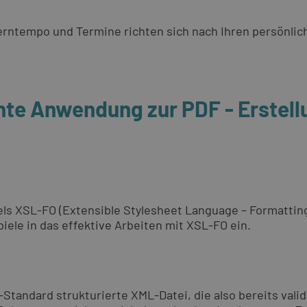
 Lerntempo und Termine richten sich nach Ihren persönli
nte Anwendung zur PDF - Erstell
els XSL-FO (Extensible Stylesheet Language – Formatti
iele in das effektive Arbeiten mit XSL-FO ein.
Standard strukturierte XML-Datei, die also bereits vali