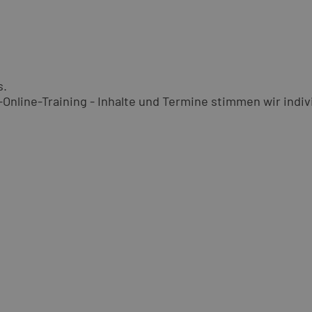
s.
nline-Training - Inhalte und Termine stimmen wir indivi