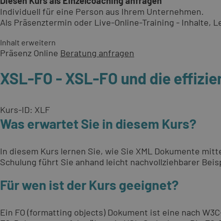
Diesen Kurs als Einzelcoaching anfragen
Individuell für eine Person aus Ihrem Unternehmen.
Als Präsenztermin oder Live-Online-Training - Inhalte,
Inhalt erweitern
Präsenz
Online
Beratung anfragen
XSL-FO - XSL-FO und die effizie
Kurs-ID: XLF
Was erwartet Sie in diesem Kurs?
In diesem Kurs lernen Sie, wie Sie XML Dokumente mitt
Schulung führt Sie anhand leicht nachvollziehbarer Beisp
Für wen ist der Kurs geeignet?
Ein FO (formatting objects) Dokument ist eine nach W3C-