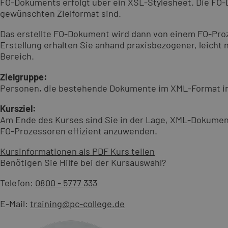
FO-Dokuments erfolgt über ein XSL-Stylesheet. Die F
gewünschten Zielformat sind.
Das erstellte FO-Dokument wird dann von einem FO-Proz
Erstellung erhalten Sie anhand praxisbezogener, leicht
Bereich.
Zielgruppe:
Personen, die bestehende Dokumente im XML-Format 
Kursziel:
Am Ende des Kurses sind Sie in der Lage, XML-Dokument
FO-Prozessoren effizient anzuwenden.
Kursinformationen als PDF
Kurs teilen
Benötigen Sie Hilfe bei der Kursauswahl?
Telefon:
0800 - 5777 333
E-Mail:
training@pc-college.de