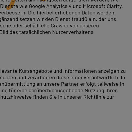
ienste wie Google Analytics 4 und Microsoft Clarity.
 verbessern. Die hierbei erhobenen Daten werden
gänzend setzen wir den Dienst fraud0 ein, der uns
rische oder schädliche Crawler von unseren
 Bild des tatsächlichen Nutzerverhaltens
relevante Kursangebote und Informationen anzeigen zu
daten und verarbeiten diese eigenverantwortlich. In
nübermittlung an unsere Partner erfolgt teilweise in
tung für eine darüberhinausgehende Nutzung Ihrer
hutzhinweise finden Sie in unserer Richtlinie zur