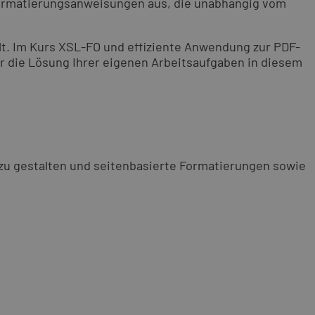
Formatierungsanweisungen aus, die unabhängig vom
t. Im Kurs XSL-FO und effiziente Anwendung zur PDF-
ür die Lösung Ihrer eigenen Arbeitsaufgaben in diesem
zu gestalten und seitenbasierte Formatierungen sowie