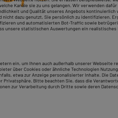
elche Kanäle sie zu uns gelangen. Wir verwenden dafür D
ndlichkeit und Qualität unseres Angebots kontinuierlich
nicht dazu genutzt, Sie persönlich zu identifizieren. Er
ifizieren und automatisierten Bot-Traffic sowie betrüge
ass unsere statistischen Auswertungen ein realistisches
ietern ein, um Ihnen auch außerhalb unserer Webseite 
ieter über Cookies oder ähnliche Technologien Nutzungs
lls, etwa zur Anzeige personalisierter Inhalte. Die Date
er Privatsphäre. Bitte beachten Sie, dass die Verantwor
tionen zur Verarbeitung durch Dritte sowie deren Datensc