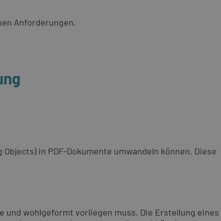
chen Anforderungen.
ung
ng Objects) in PDF-Dokumente umwandeln können. Diese
de und wohlgeformt vorliegen muss. Die Erstellung eines