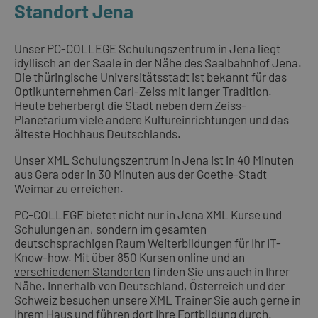
Standort Jena
Unser PC-COLLEGE Schulungszentrum in Jena liegt
idyllisch an der Saale in der Nähe des Saalbahnhof Jena.
Die thüringische Universitätsstadt ist bekannt für das
Optikunternehmen Carl-Zeiss mit langer Tradition.
Heute beherbergt die Stadt neben dem Zeiss-
Planetarium viele andere Kultureinrichtungen und das
älteste Hochhaus Deutschlands.
Unser XML Schulungszentrum in Jena ist in 40 Minuten
aus Gera oder in 30 Minuten aus der Goethe-Stadt
Weimar zu erreichen.
PC-COLLEGE bietet nicht nur in Jena XML Kurse und
Schulungen an, sondern im gesamten
deutschsprachigen Raum Weiterbildungen für Ihr IT-
Know-how. Mit über 850
Kursen online
und an
verschiedenen Standorten
finden Sie uns auch in Ihrer
Nähe. Innerhalb von Deutschland, Österreich und der
Schweiz besuchen unsere XML Trainer Sie auch gerne in
Ihrem Haus und führen dort Ihre Fortbildung durch.