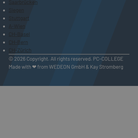
Saarbrücken
Siegen
Stuttgart
A-Wien
CH-Basel
CH-Bern
CH-Zürich
© 2026 Copyright. All rights reserved. PC-COLLEGE
Made with ❤ from WEDEON GmbH & Kay Stromberg