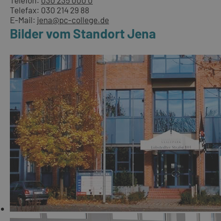
Telefon:
030 235 000 0
Telefax: 030 214 29 88
E-Mail:
jena@pc-college.de
Bilder vom Standort Jena