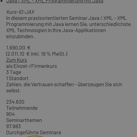
Java / XML - XML Programmierung mit Java
Kurs-ID:JAX
In diesem praxisorientierten Seminar Java / XML - XML
Programmierung mit Java lernen Sie, unterschiedlichste
XML Technologien in Ihre Java-Applikationen
einzubinden.
1.690,00 €
(2.011,10 € inkl. 19 % MwSt.)
Zum Kurs
als Einzel-/Firmenkurs
3 Tage
1 Standort
Zahlen, die Vertrauen schaffen - überzeugen Sie sich
selbst.
234.630
Teilnehmende
904
Seminarthemen
97.983
Durchgeführte Seminare