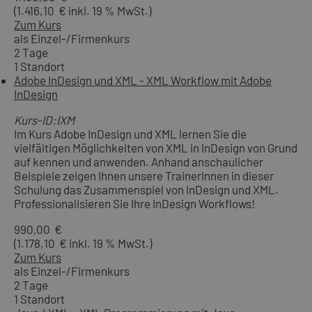
(1.416,10 € inkl. 19 % MwSt.)
Zum Kurs
als Einzel-/Firmenkurs
2 Tage
1 Standort
Adobe InDesign und XML - XML Workflow mit Adobe
InDesign
Kurs-ID:IXM
Im Kurs Adobe InDesign und XML lernen Sie die
vielfältigen Möglichkeiten von XML in InDesign von Grund
auf kennen und anwenden. Anhand anschaulicher
Beispiele zeigen Ihnen unsere TrainerInnen in dieser
Schulung das Zusammenspiel von InDesign und XML.
Professionalisieren Sie Ihre InDesign Workflows!
990,00 €
(1.178,10 € inkl. 19 % MwSt.)
Zum Kurs
als Einzel-/Firmenkurs
2 Tage
1 Standort