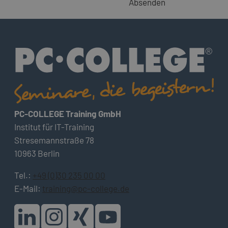
Absenden
PC-COLLEGE Training GmbH
Institut für IT-Training
Stresemannstraße 78
10963 Berlin
Tel.:
+49 (0)30 235 00 00
E-Mail:
training@pc-college.de