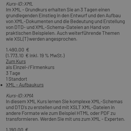
Kurs-ID:XML
Im XML - Grundkurs erhalten Sie an 3 Tagen einen
grundlegenden Einstieg in den Entwurf und den Aufbau
von XML-Dokumenten und die Bedeutung und Erstellung
von DTD- und XML-Schema-Dateien an Hand von
praktischen Beispielen. Auch weiterführende Themen
wie XSL(T) werden angesprochen.
1.490,00 €
(1.773,10 € inkl. 19 % MwSt.)
Zum Kurs
als Einzel-/Firmenkurs
3 Tage
1 Standort
XML - Aufbaukurs
Kurs-ID:XMA
In diesem XML Kurs lernen Sie komplexe XML-Schemas
und DTD's zu erstellen und mit XSLT XML-Dateien in
andere Formate wie zum Beispiel HTML oder PDF zu
transformieren. Werden Sie mit uns zum XML - Experten.
1.190,00 €